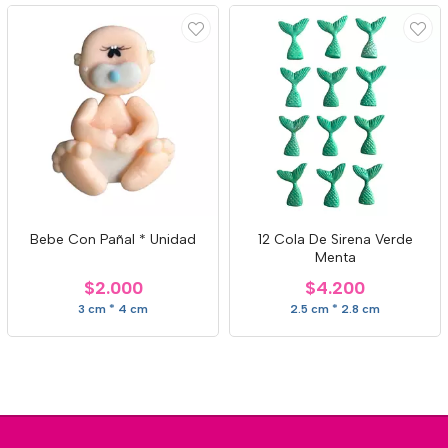
Bebe Con Pañal * Unidad
12 Cola De Sirena Verde
Menta
$2.000
$4.200
3 cm * 4 cm
2.5 cm * 2.8 cm