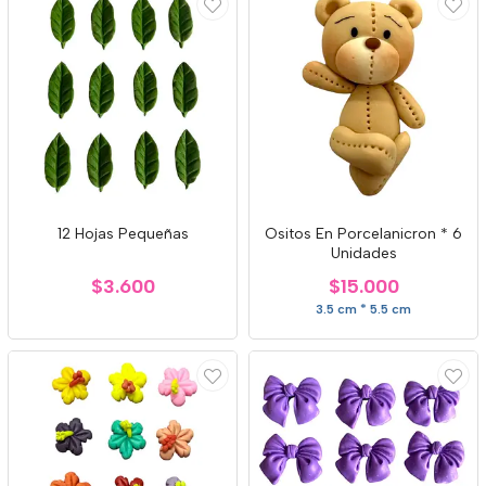
12 Hojas Pequeñas
Ositos En Porcelanicron * 6
Unidades
$3.600
$15.000
3.5 cm * 5.5 cm