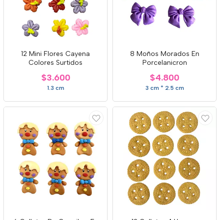
12 Mini Flores Cayena
8 Moños Morados En
Colores Surtidos
Porcelanicron
$3.600
$4.800
1.3 cm
3 cm * 2.5 cm