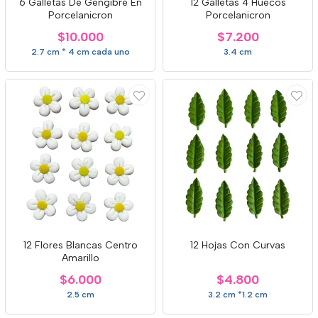
6 Galletas De Gengibre En
12 Galletas 4 Huecos
Porcelanicron
Porcelanicron
$10.000
$7.200
2.7 cm * 4 cm cada uno
3.4 cm
12 Flores Blancas Centro
12 Hojas Con Curvas
Amarillo
$6.000
$4.800
2.5 cm
3.2 cm *1.2 cm