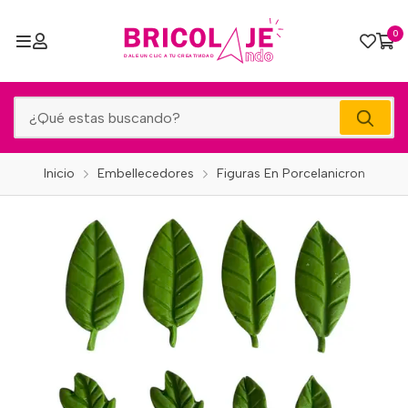
0
Inicio
Embellecedores
Figuras En Porcelanicron