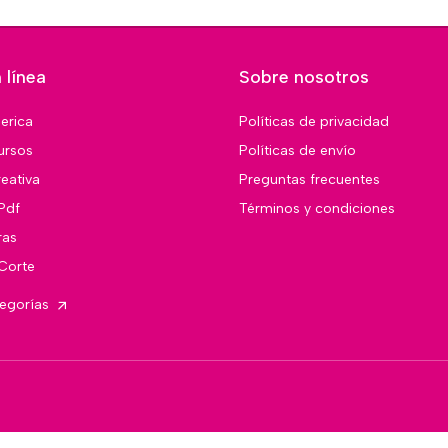
 línea
Sobre nosotros
merica
Políticas de privacidad
ursos
Políticas de envío
eativa
Preguntas frecuentes
Pdf
Términos y condiciones
ras
 Corte
tegorías