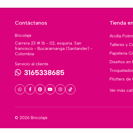
Contáctanos
Tienda en
Bricolaje
Arcilla Poli
Carrera 23 # 16 - 02, esquina. San
Talleres y C
francisco - Bucaramanga (Santander) -
Papeleria Cr
Colombia
Diseños en 
Servicio al cliente
Troquelado
3165338685
Plotters de
Ver más ca
© 2026 Bricolaje