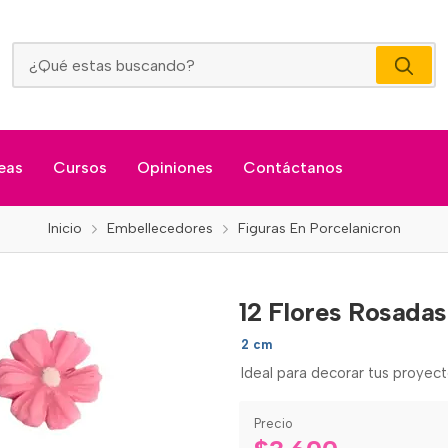
12 Flores Rosadas En Porcelanicron
eas
Cursos
Opiniones
Contáctanos
Inicio
Embellecedores
Figuras En Porcelanicron
12 Flores Rosadas
2 cm
Ideal para decorar tus proyect
Precio