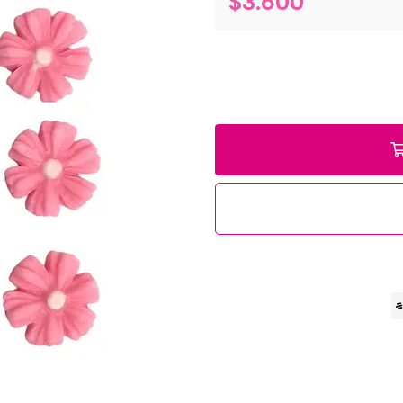
$3.600