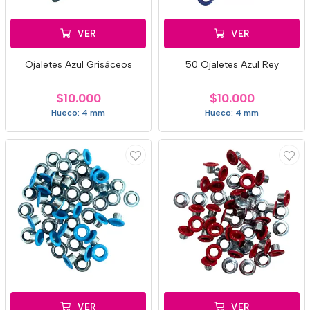
VER
VER
Ojaletes Azul Grisáceos
50 Ojaletes Azul Rey
$10.000
$10.000
Hueco: 4 mm
Hueco: 4 mm
VER
VER