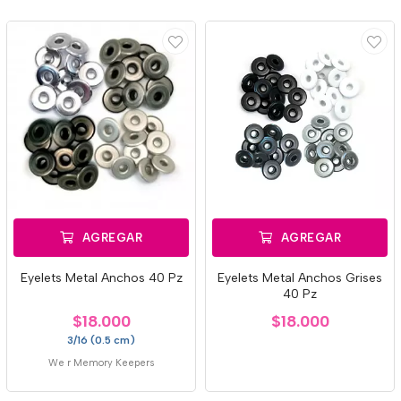
AGREGAR
AGREGAR
Eyelets Metal Anchos 40 Pz
Eyelets Metal Anchos Grises
40 Pz
$18.000
$18.000
3/16 (0.5 cm)
We r Memory Keepers