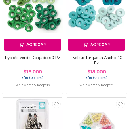
AGREGAR
AGREGAR
Eyelets Verde Delgado 60 Pz
Eyelets Turqueza Ancho 40
Pz
$18.000
$18.000
3/16 (0.5 cm)
3/16 (0.5 cm)
We r Memory Keepers
We r Memory Keepers