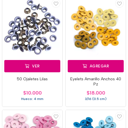
VER
AGREGAR
50 Ojaletes Lilas
Eyelets Amarillo Anchos 40
Pz
$10.000
$18.000
Hueco: 4 mm
3/16 (0.5 cm)