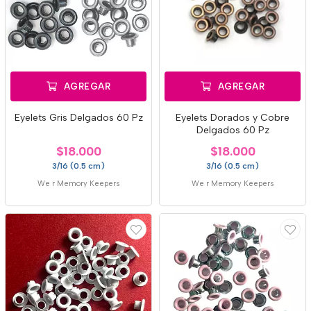
AGREGAR
AGREGAR
Eyelets Gris Delgados 60 Pz
Eyelets Dorados y Cobre
Delgados 60 Pz
$18.000
$18.000
3/16 (0.5 cm)
3/16 (0.5 cm)
We r Memory Keepers
We r Memory Keepers