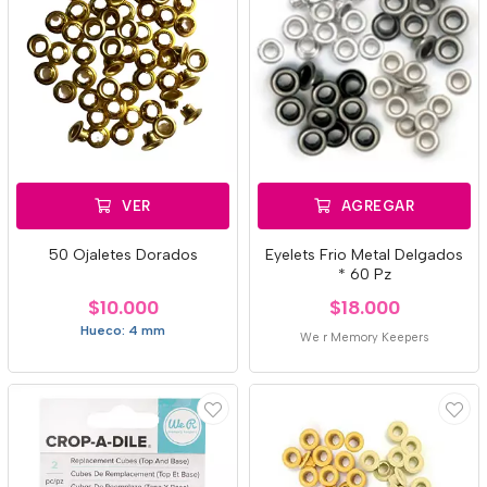
VER
AGREGAR
50 Ojaletes Dorados
Eyelets Frio Metal Delgados
* 60 Pz
$10.000
$18.000
Hueco: 4 mm
We r Memory Keepers