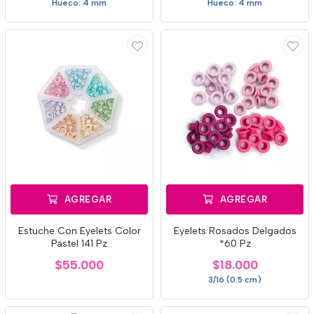
Hueco: 4 mm
Hueco: 4 mm
AGREGAR
AGREGAR
Estuche Con Eyelets Color
Eyelets Rosados Delgados
Pastel 141 Pz
*60 Pz
$55.000
$18.000
3/16 (0.5 cm)