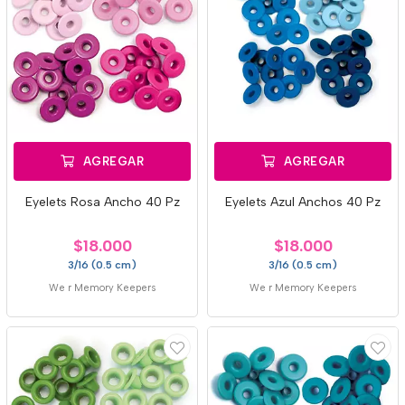
AGREGAR
AGREGAR
Eyelets Rosa Ancho 40 Pz
Eyelets Azul Anchos 40 Pz
$18.000
$18.000
3/16 (0.5 cm)
3/16 (0.5 cm)
We r Memory Keepers
We r Memory Keepers