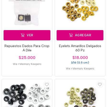
VER
AGREGAR
Repuestos Dados Para Crop
Eyelets Amarillos Delgados
A Dile
60 Pz
$25.000
$18.000
3/16 (0.5 cm)
We r Memory Keepers
We r Memory Keepers