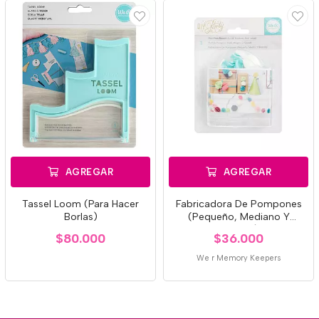
AGREGAR
AGREGAR
Tassel Loom (Para Hacer
Fabricadora De Pompones
Borlas)
(Pequeño, Mediano Y
Grande)
$80.000
$36.000
We r Memory Keepers