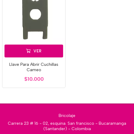
VER
Llave Para Abrir Cuchillas
Cameo
$10.000
Bricolaje
Carrera 23 # 16 - 02, esquina. San francisco - Bucaramanga
(Santander) - Colombia