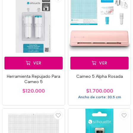
VER
VER
Herramienta Repujado Para
Cameo 5 Alpha Rosada
Cameo 5
$120.000
$1.700.000
Ancho de corte: 30.5 cm