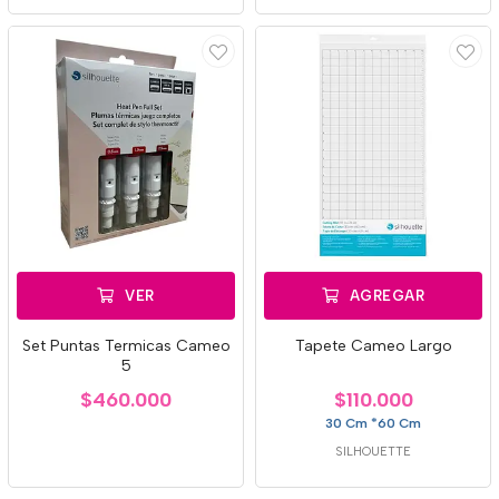
VER
AGREGAR
Set Puntas Termicas Cameo
Tapete Cameo Largo
5
$460.000
$110.000
30 Cm *60 Cm
SILHOUETTE