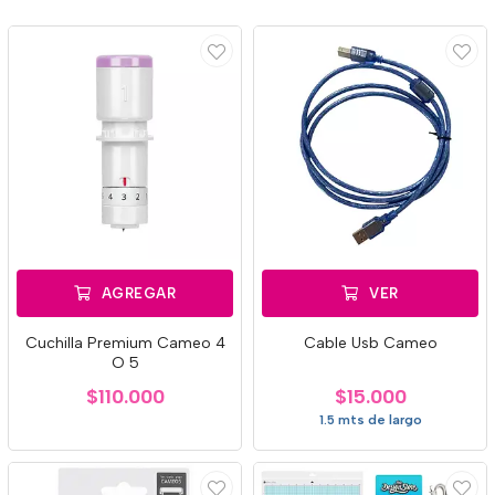
AGREGAR
VER
Cuchilla Premium Cameo 4
Cable Usb Cameo
O 5
$110.000
$15.000
1.5 mts de largo