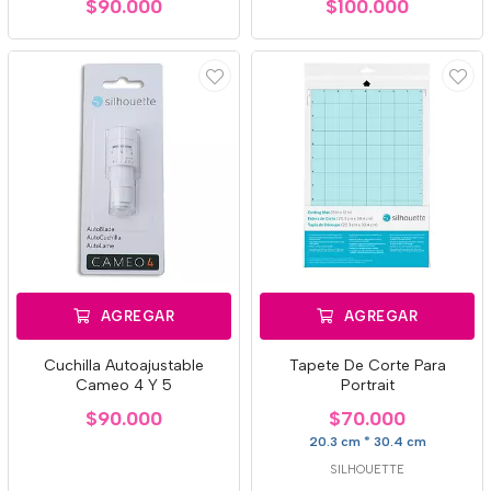
$90.000
$100.000
AGREGAR
AGREGAR
Cuchilla Autoajustable
Tapete De Corte Para
Cameo 4 Y 5
Portrait
$90.000
$70.000
20.3 cm * 30.4 cm
SILHOUETTE