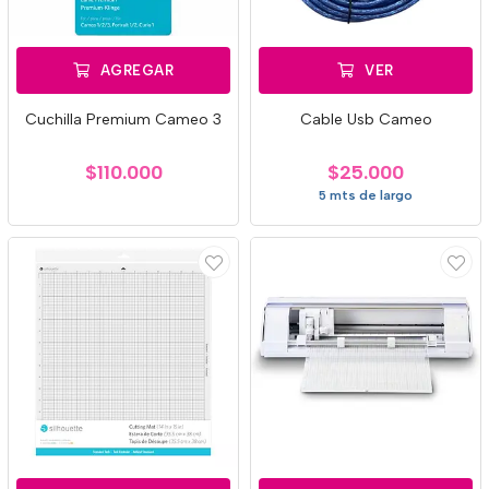
AGREGAR
VER
Cuchilla Premium Cameo 3
Cable Usb Cameo
$110.000
$25.000
5 mts de largo