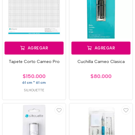
AGREGAR
AGREGAR
Tapete Corto Cameo Pro
Cuchilla Cameo Clasica
$150.000
$80.000
61 cm * 61 cm
SILHOUETTE