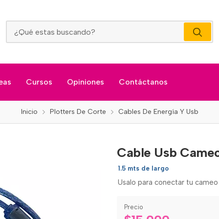
Cable Usb Cameo
eas
Cursos
Opiniones
Contáctanos
Inicio
Plotters De Corte
Cables De Energía Y Usb
Cable Usb Came
1.5 mts de largo
Usalo para conectar tu cameo
Precio