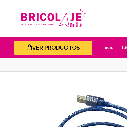
VER PRODUCTOS
Inicio
Id