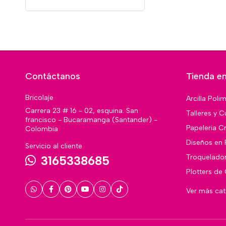
Contáctanos
Tienda en
Bricolaje
Arcilla Poli
Carrera 23 # 16 - 02, esquina. San
Talleres y C
francisco - Bucaramanga (Santander) -
Papeleria Cr
Colombia
Diseños en 
Servicio al cliente
Troquelado
3165338685
Plotters de
Ver más ca