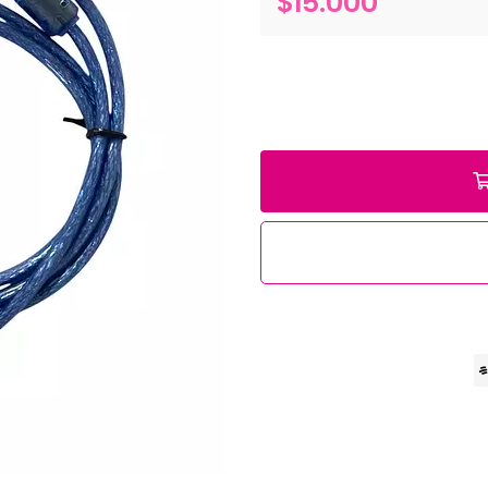
$15.000