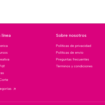
 línea
Sobre nosotros
merica
Políticas de privacidad
ursos
Políticas de envío
eativa
Preguntas frecuentes
Pdf
Términos y condiciones
ras
 Corte
tegorías