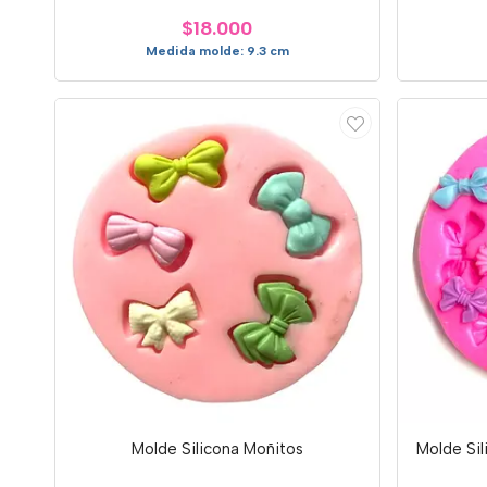
$18.000
Medida molde: 9.3 cm
Molde Silicona Moñitos
Molde Sil