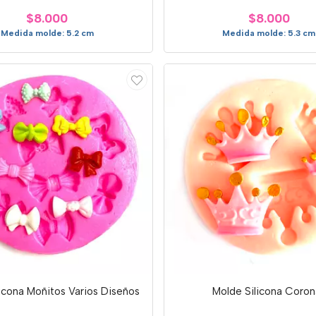
$8.000
$8.000
Medida molde: 5.2 cm
Medida molde: 5.3 cm
icona Moñitos Varios Diseños
Molde Silicona Coron