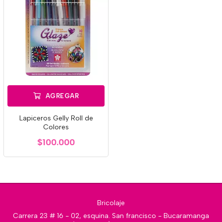
AGREGAR
Lapiceros Gelly Roll de
Colores
$100.000
Bricolaje
Carrera 23 # 16 - 02, esquina. San francisco - Bucaramanga