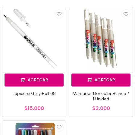
AGREGAR
AGREGAR
Lapicero Gelly Roll 08
Marcador Doricolor Blanco *
1 Unidad
$15.000
$3.000