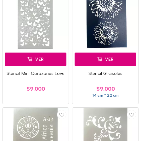
VER
VER
Stencil Mini Corazones Love
Stencil Girasoles
$9.000
$9.000
14 cm * 22 cm