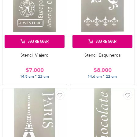
AGREGAR
AGREGAR
Stencil Viajero
Stencil Esquineros
$7.000
$8.000
14.5 cm * 22 cm
14.6 cm * 22 cm