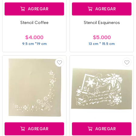
AGREGAR
AGREGAR
Stencil Coffee
Stencil Esquineros
$4.000
$5.000
9.5 cm *19 cm
13 cm * 15.5 cm
AGREGAR
AGREGAR