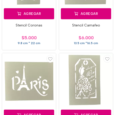
AGREGAR
AGREGAR
Stencil Coronas
Stencil Camafeo
$5.000
$6.000
9.8 cm * 22 cm
13.5 cm *16.5 cm