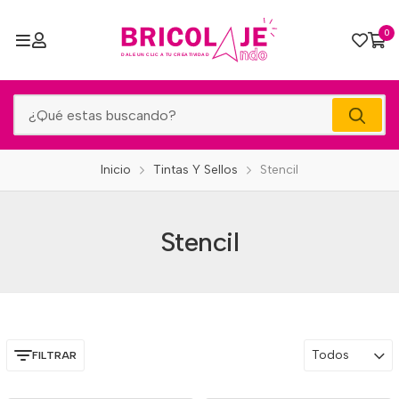
0
Inicio
Tintas Y Sellos
Stencil
Stencil
Todos
FILTRAR