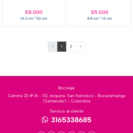
$8.000
$5.000
14.2 cm *22 cm
8.8 cm * 12 cm
<
1
2
>
Bricolaje
Carrera 23 # 16 - 02, esquina. San francisco - Bucaramanga
(Santander) - Colombia
Servicio al cliente
3165338685