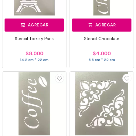
AGREGAR
AGREGAR
Stencil Torre y Paris
Stencil Chocolate
$8.000
$4.000
14.2 cm * 22 cm
5.5 cm * 22 cm