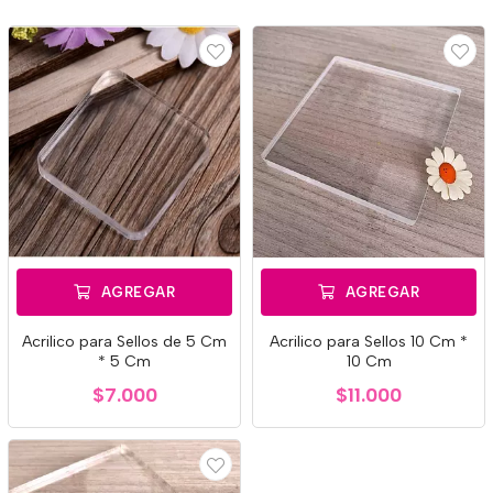
AGREGAR
AGREGAR
Acrilico para Sellos de 5 Cm
Acrilico para Sellos 10 Cm *
* 5 Cm
10 Cm
$7.000
$11.000