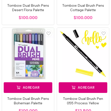
Tombow Dual Brush Pens
Tombow Dual Brush Pens
Desert Flora Palette
Cottage Palette
$100.000
$100.000
AGREGAR
AGREGAR
Tombow Dual Brush Pens
Tombow Dual Brush Pen
Bohemian Palette
055 Process Yellow
$100.000
$12.500