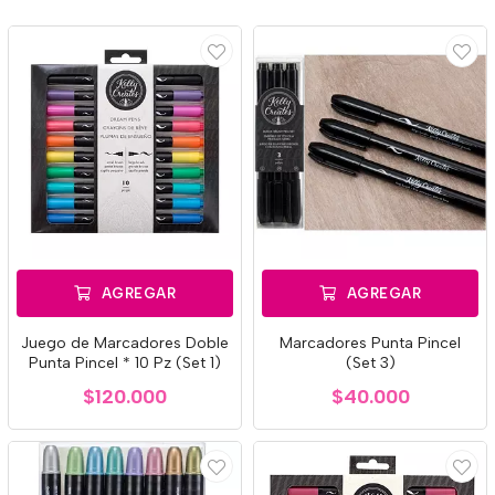
AGREGAR
AGREGAR
Juego de Marcadores Doble
Marcadores Punta Pincel
Punta Pincel * 10 Pz (Set 1)
(Set 3)
$120.000
$40.000