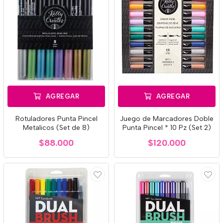
AGREGAR
AGREGAR
Rotuladores Punta Pincel
Juego de Marcadores Doble
Metalicos (Set de 8)
Punta Pincel * 10 Pz (Set 2)
$88.000
$120.000