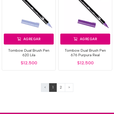
AGREGAR
AGREGAR
Tombow Dual Brush Pen
Tombow Dual Brush Pen
620 Lila
676 Purpura Real
$12.500
$12.500
<
1
2
>