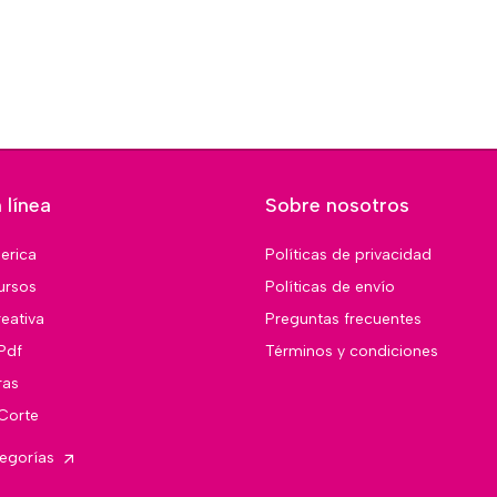
 línea
Sobre nosotros
merica
Políticas de privacidad
ursos
Políticas de envío
eativa
Preguntas frecuentes
Pdf
Términos y condiciones
ras
 Corte
tegorías