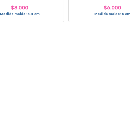
$8.000
$6.000
Medida molde: 5.4 cm
Medida molde: 6 cm