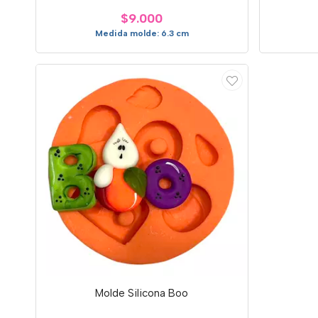
$9.000
Medida molde: 6.3 cm
Molde Silicona Boo