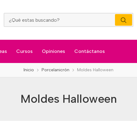
Moldes Halloween
eas
Cursos
Opiniones
Contáctanos
Inicio
Porcelanicrón
Moldes Halloween
Moldes Halloween