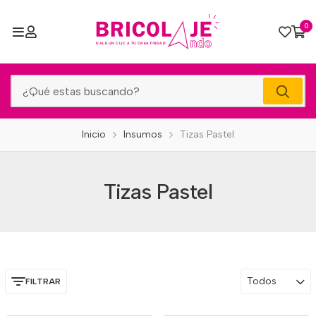
0
Inicio
Insumos
Tizas Pastel
Tizas Pastel
Todos
FILTRAR