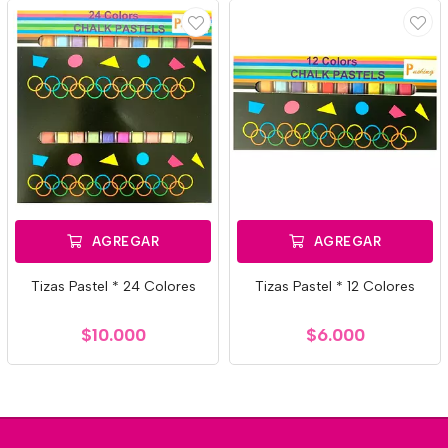
AGREGAR
AGREGAR
Tizas Pastel * 24 Colores
Tizas Pastel * 12 Colores
$10.000
$6.000