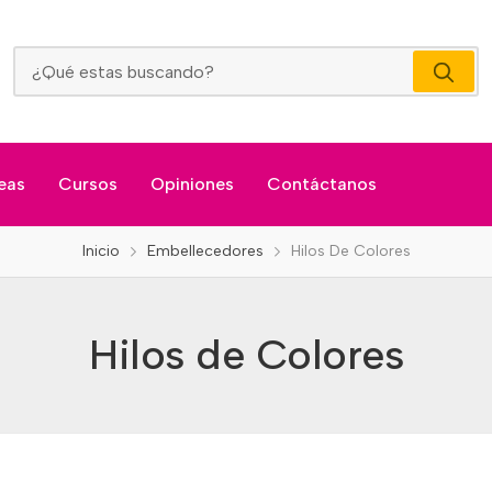
Hilos De Colores
eas
Cursos
Opiniones
Contáctanos
Inicio
Embellecedores
Hilos De Colores
Hilos de Colores