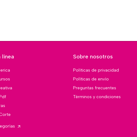
 línea
Sobre nosotros
merica
Políticas de privacidad
ursos
Políticas de envío
eativa
Preguntas frecuentes
Pdf
Términos y condiciones
ras
 Corte
tegorías