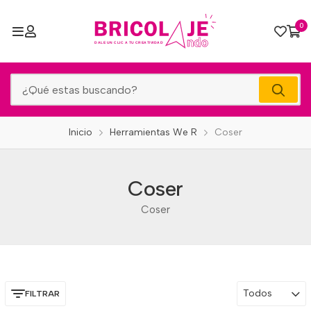
0
Inicio
Herramientas We R
Coser
Coser
Coser
Todos
FILTRAR