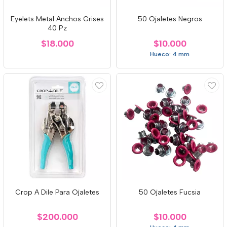
Eyelets Metal Anchos Grises
50 Ojaletes Negros
40 Pz
$18.000
$10.000
Hueco: 4 mm
Crop A Dile Para Ojaletes
50 Ojaletes Fucsia
$200.000
$10.000