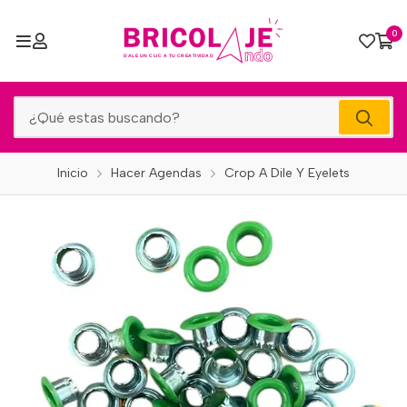
0
Inicio
Hacer Agendas
Crop A Dile Y Eyelets