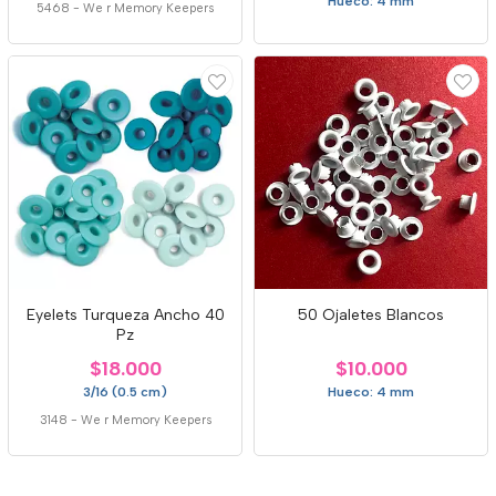
Hueco: 4 mm
5468
-
We r Memory Keepers
Eyelets Turqueza Ancho 40
50 Ojaletes Blancos
Pz
$18.000
$10.000
3/16 (0.5 cm)
Hueco: 4 mm
3148
-
We r Memory Keepers