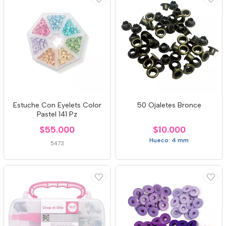
Estuche Con Eyelets Color
50 Ojaletes Bronce
Pastel 141 Pz
$55.000
$10.000
Hueco: 4 mm
5473