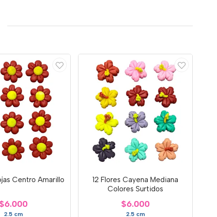
ojas Centro Amarillo
12 Flores Cayena Mediana
Colores Surtidos
$6.000
$6.000
2.5 cm
2.5 cm