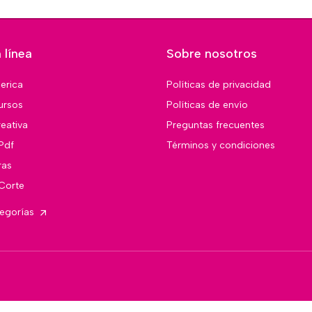
 línea
Sobre nosotros
merica
Políticas de privacidad
ursos
Políticas de envío
eativa
Preguntas frecuentes
Pdf
Términos y condiciones
ras
 Corte
tegorías