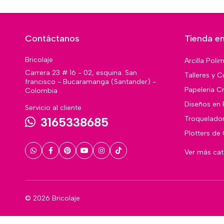
Contáctanos
Tienda en
Bricolaje
Arcilla Poli
Carrera 23 # 16 - 02, esquina. San
Talleres y C
francisco - Bucaramanga (Santander) -
Papeleria Cr
Colombia
Diseños en 
Servicio al cliente
Troquelado
3165338685
Plotters de
Ver más ca
© 2026 Bricolaje