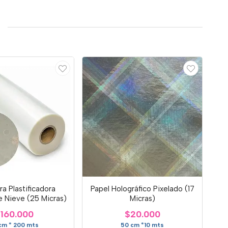
ra Plastificadora
Papel Holográfico Pixelado (17
 Nieve (25 Micras)
Micras)
160.000
$20.000
cm * 200 mts
50 cm *10 mts