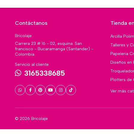
Contáctanos
Tienda en
Bricolaje
Arcilla Poli
Carrera 23 # 16 - 02, esquina. San
Talleres y C
francisco - Bucaramanga (Santander) -
Papeleria Cr
Colombia
Diseños en 
Servicio al cliente
Troquelado
3165338685
Plotters de
Ver más ca
© 2026 Bricolaje