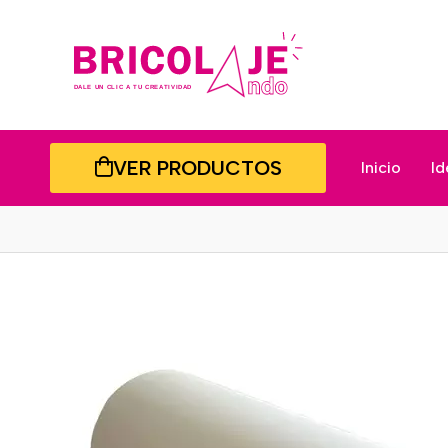
VER PRODUCTOS
Inicio
Id