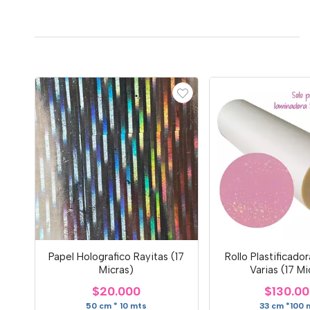
Papel Holografico Rayitas (17
Rollo Plastificador
Micras)
Varias (17 Mi
$20.000
$130.0
50 cm * 10 mts
33 cm *100 