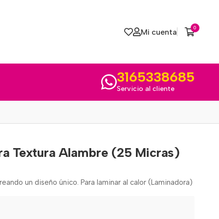
0
Mi cuenta
3165338685
Servicio al cliente
ora Textura Alambre (25 Micras)
 creando un diseño único. Para laminar al calor (Laminadora)