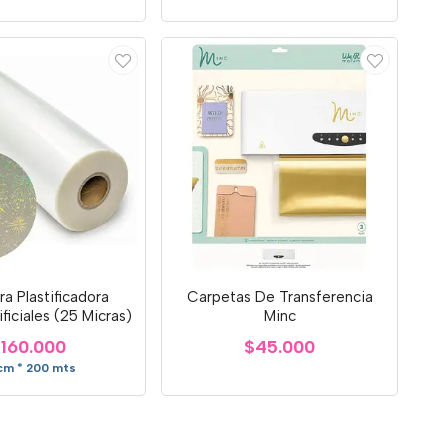
ra Plastificadora
Carpetas De Transferencia
ficiales (25 Micras)
Minc
160.000
$45.000
cm * 200 mts