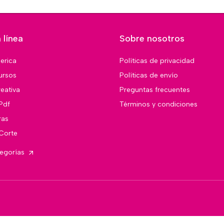
 línea
Sobre nosotros
merica
Políticas de privacidad
ursos
Políticas de envío
eativa
Preguntas frecuentes
Pdf
Términos y condiciones
ras
 Corte
tegorías