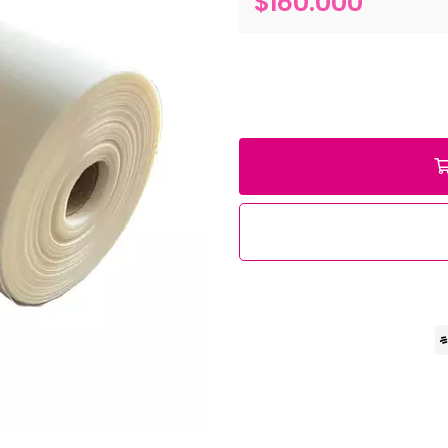
$160.000