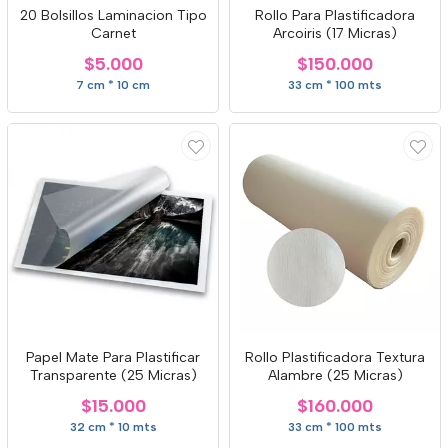
20 Bolsillos Laminacion Tipo
Rollo Para Plastificadora
Carnet
Arcoiris (17 Micras)
$5.000
$150.000
7 cm * 10 cm
33 cm * 100 mts
Papel Mate Para Plastificar
Rollo Plastificadora Textura
Transparente (25 Micras)
Alambre (25 Micras)
$15.000
$160.000
32 cm * 10 mts
33 cm * 100 mts