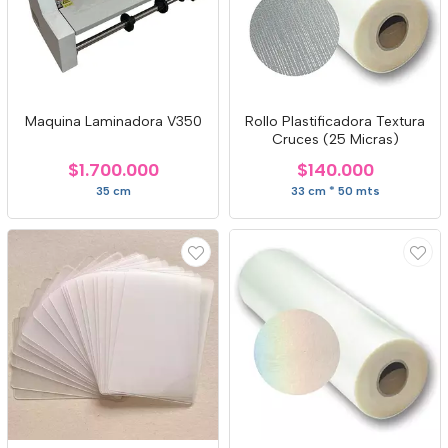
Maquina Laminadora V350
Rollo Plastificadora Textura
Cruces (25 Micras)
$1.700.000
$140.000
35 cm
33 cm * 50 mts