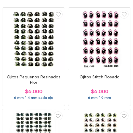
Ojitos Pequeños Resinados
Ojitos Stitch Rosado
Flor
$6.000
$6.000
6 mm * 4 mm cada ojo
6 mm * 9 mm