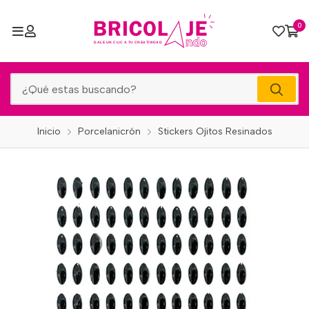
0
Inicio
Porcelanicrón
Stickers Ojitos Resinados