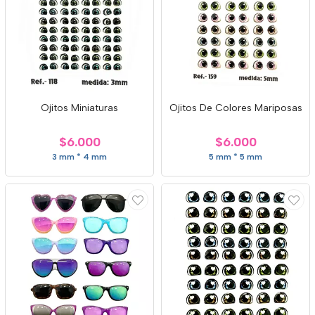
Ojitos Miniaturas
Ojitos De Colores Mariposas
$6.000
$6.000
3 mm * 4 mm
5 mm * 5 mm