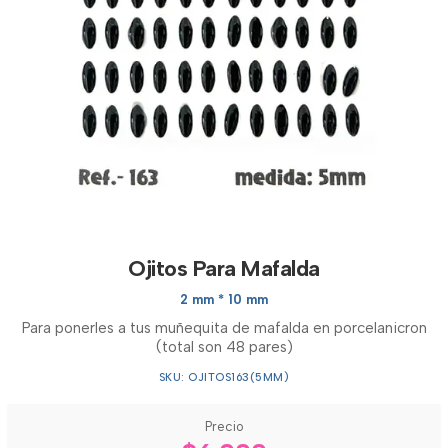
Ojitos Para Mafalda
2 mm * 10 mm
Para ponerles a tus muñequita de mafalda en porcelanicron
(total son 48 pares)
SKU: OJITOS163(5MM)
Precio