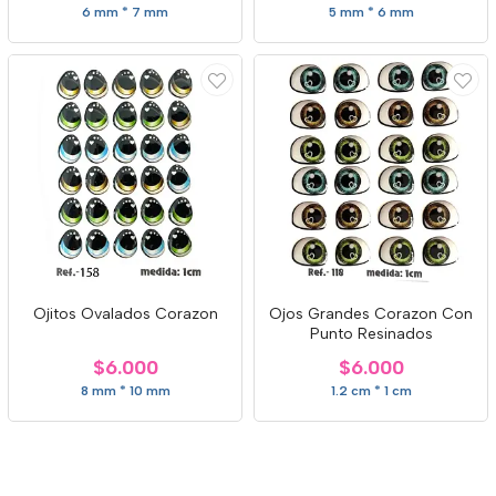
6 mm * 7 mm
5 mm * 6 mm
Ojitos Ovalados Corazon
Ojos Grandes Corazon Con
Punto Resinados
$6.000
$6.000
8 mm * 10 mm
1.2 cm * 1 cm