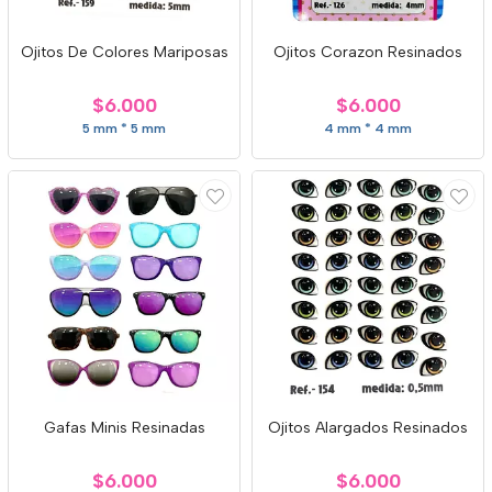
Ojitos De Colores Mariposas
Ojitos Corazon Resinados
$6.000
$6.000
5 mm * 5 mm
4 mm * 4 mm
Gafas Minis Resinadas
Ojitos Alargados Resinados
$6.000
$6.000