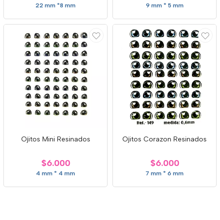
22 mm *8 mm
9 mm * 5 mm
Ojitos Mini Resinados
Ojitos Corazon Resinados
$6.000
$6.000
4 mm * 4 mm
7 mm * 6 mm