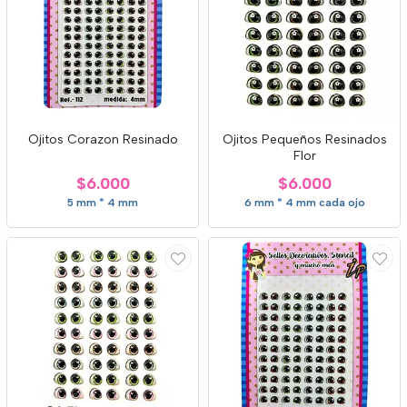
Ojitos Corazon Resinado
Ojitos Pequeños Resinados
Flor
$6.000
$6.000
5 mm * 4 mm
6 mm * 4 mm cada ojo