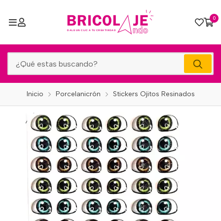
0
Inicio
Porcelanicrón
Stickers Ojitos Resinados