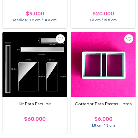
$9.000
$20.000
Medida: 3.2 cm * 4.3 cm
1.3 cm *16.5 cm
Kit Para Esculpir
Cortador Para Pastas Libros
$60.000
$6.000
1.8 cm * 3 cm