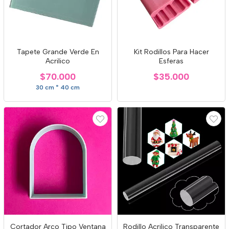
Tapete Grande Verde En
Kit Rodillos Para Hacer
Acrilico
Esferas
$70.000
$35.000
30 cm * 40 cm
Cortador Arco Tipo Ventana
Rodillo Acrilico Transparente