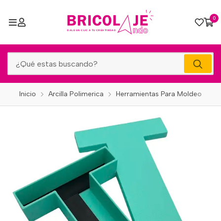
0
Inicio
Arcilla Polimerica
Herramientas Para Moldeo