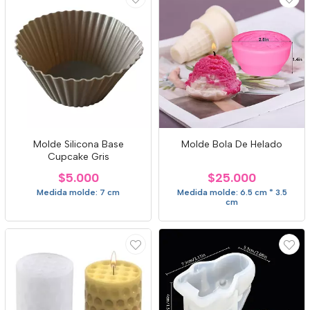
Molde Silicona Base
Molde Bola De Helado
Cupcake Gris
$5.000
$25.000
Medida molde: 7 cm
Medida molde: 6.5 cm * 3.5
cm