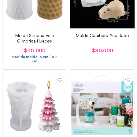
Molde Silicona Vela
Molde Capibara Acostado
Cilindrica Huecos
$45.000
$30.000
Medida molde: 6 cm * 6.8
cm