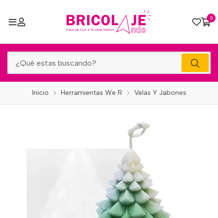
0
Inicio
Herramientas We R
Velas Y Jabones