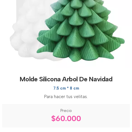
Molde Silicona Arbol De Navidad
7.5 cm * 8 cm
Para hacer tus velitas.
Precio
$60.000