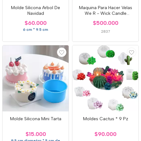
Molde Silicona Arbol De
Maquina Para Hacer Velas
Navidad
We R - Wick Candle
Machine
$60.000
$500.000
6 cm * 9.5 cm
2837
Molde Silicona Mini Tarta
Moldes Cactus * 9 Pz
$15.000
$90.000
9.5 cm diametro * 5 cm de