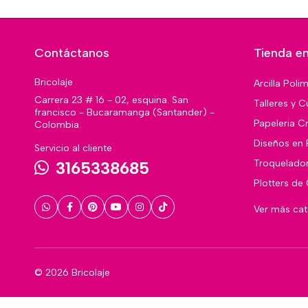
Contáctanos
Tienda en
Bricolaje
Arcilla Poli
Carrera 23 # 16 - 02, esquina. San
Talleres y C
francisco - Bucaramanga (Santander) -
Papeleria Cr
Colombia
Diseños en 
Servicio al cliente
Troquelado
3165338685
Plotters de
Ver más ca
© 2026 Bricolaje