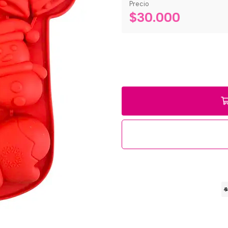
Precio
$30.000