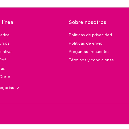
 línea
Sobre nosotros
merica
Políticas de privacidad
ursos
Políticas de envío
eativa
Preguntas frecuentes
Pdf
Términos y condiciones
ras
 Corte
tegorías