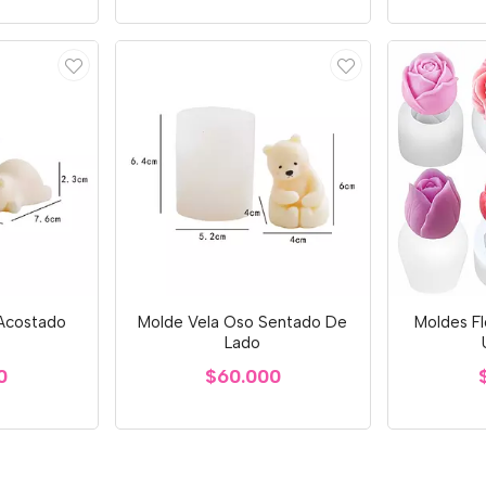
Acostado
Molde Vela Oso Sentado De
Moldes Fl
Lado
0
$60.000