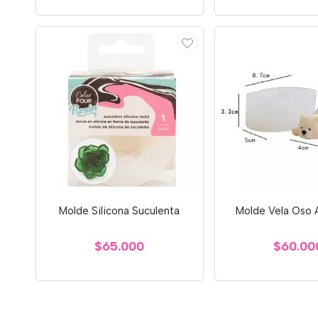
Molde Silicona Suculenta
Molde Vela Oso 
$65.000
$60.00