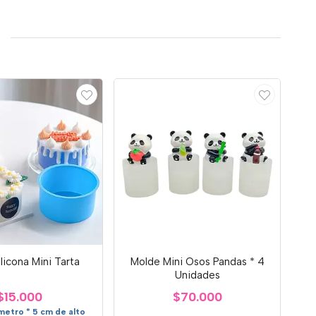
licona Mini Tarta
Molde Mini Osos Pandas * 4
Unidades
$15.000
$70.000
metro * 5 cm de alto