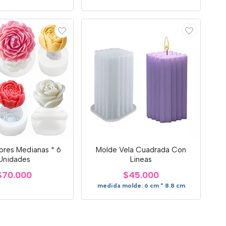
ores Medianas * 6
Molde Vela Cuadrada Con
Unidades
Lineas
$70.000
$45.000
medida molde: 6 cm * 8.8 cm