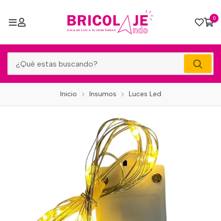
0
Inicio
Insumos
Luces Led