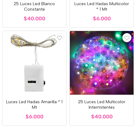
25 Luces Led Blanco
Luces Led Hadas Multicolor
Constante
* 1 Mt
$40.000
$6.000
Luces Led Hadas Amarilla * 1
25 Luces Led Multicolor
Mt
Intermitentes
$6.000
$40.000