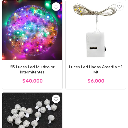
25 Luces Led Multicolor
Luces Led Hadas Amarilla * 1
Intermitentes
Mt
$40.000
$6.000