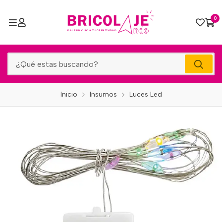
0
Inicio
Insumos
Luces Led