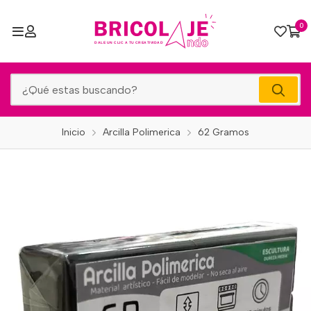
0
Inicio
Arcilla Polimerica
62 Gramos