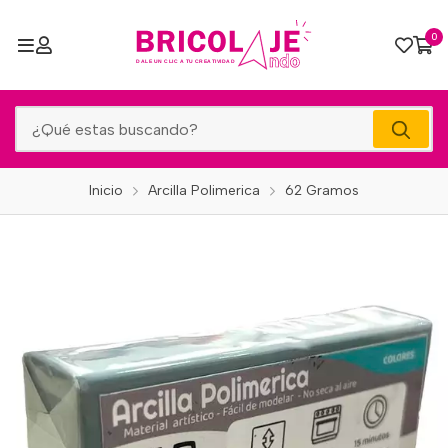
0
Inicio
Arcilla Polimerica
62 Gramos