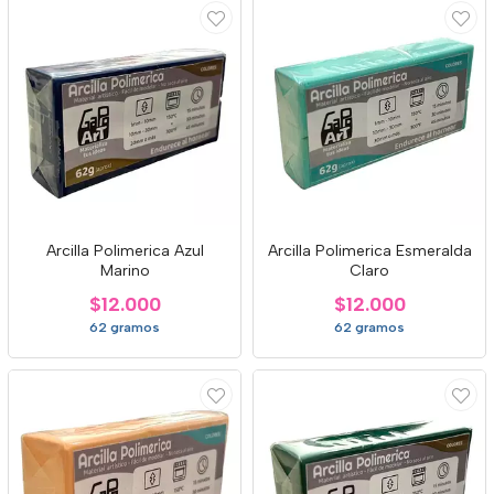
Arcilla Polimerica Azul
Arcilla Polimerica Esmeralda
Marino
Claro
$12.000
$12.000
62 gramos
62 gramos