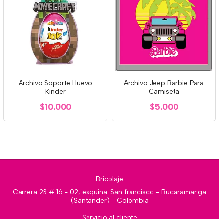
Archivo Soporte Huevo
Archivo Jeep Barbie Para
Kinder
Camiseta
$10.000
$5.000
Bricolaje
Carrera 23 # 16 - 02, esquina. San francisco - Bucaramanga
(Santander) - Colombia
Servicio al cliente