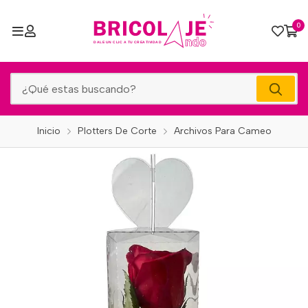
0
Inicio
Plotters De Corte
Archivos Para Cameo