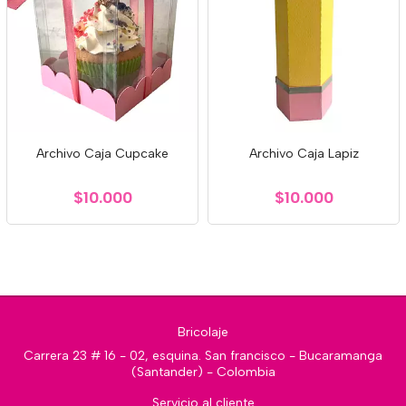
Archivo Caja Cupcake
Archivo Caja Lapiz
$10.000
$10.000
Bricolaje
Carrera 23 # 16 - 02, esquina. San francisco - Bucaramanga
(Santander) - Colombia
Servicio al cliente