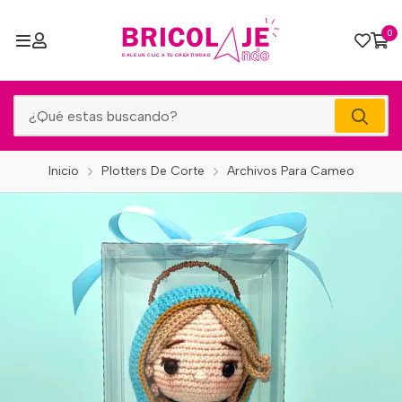
0
Inicio
Plotters De Corte
Archivos Para Cameo