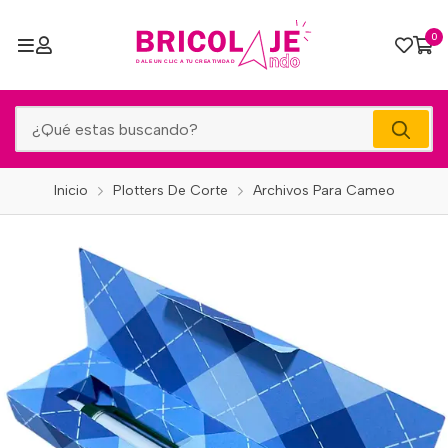
0
Inicio
Plotters De Corte
Archivos Para Cameo