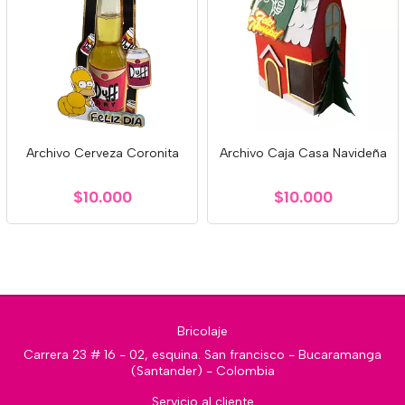
Archivo Cerveza Coronita
Archivo Caja Casa Navideña
$10.000
$10.000
Bricolaje
Carrera 23 # 16 - 02, esquina. San francisco - Bucaramanga
(Santander) - Colombia
Servicio al cliente