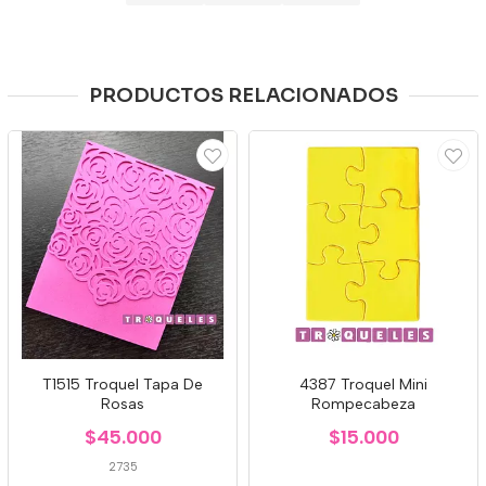
PRODUCTOS RELACIONADOS
T1515 Troquel Tapa De
4387 Troquel Mini
Rosas
Rompecabeza
$45.000
$15.000
2735