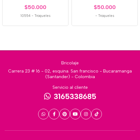
$50.000
$50.000
10554
-
Troqueles
-
Troqueles
Bricolaje
Carrera 23 # 16 - 02, esquina. San francisco - Bucaramanga
(Santander) - Colombia
Servicio al cliente
3165338685