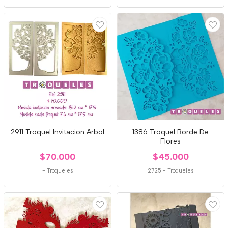
2911 Troquel Invitacion Arbol
1386 Troquel Borde De
Flores
$70.000
$45.000
-
Troqueles
2725
-
Troqueles