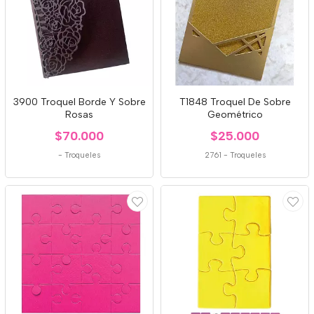
3900 Troquel Borde Y Sobre
T1848 Troquel De Sobre
Rosas
Geométrico
$70.000
$25.000
-
Troqueles
2761
-
Troqueles