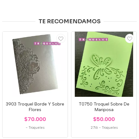
TE RECOMENDAMOS
3903 Troquel Borde Y Sobre
T0750 Troquel Sobre De
Flores
Mariposa
$70.000
$50.000
-
Troqueles
2716
-
Troqueles