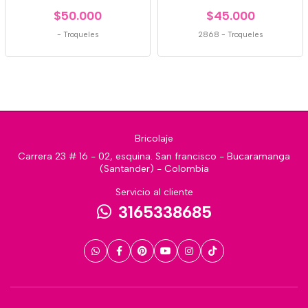
$50.000
$45.000
-
Troqueles
2868
-
Troqueles
Bricolaje
Carrera 23 # 16 - 02, esquina. San francisco - Bucaramanga
(Santander) - Colombia
Servicio al cliente
3165338685