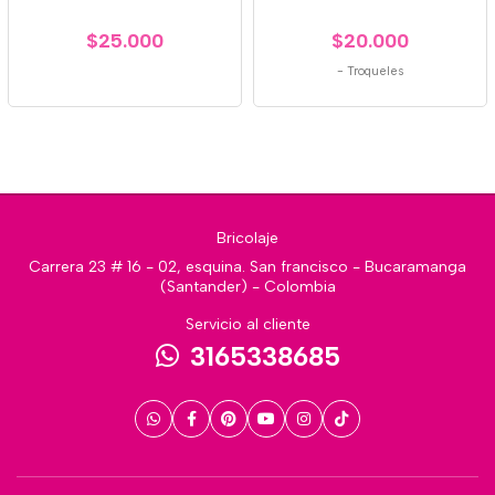
$25.000
$20.000
-
Troqueles
Bricolaje
Carrera 23 # 16 - 02, esquina. San francisco - Bucaramanga
(Santander) - Colombia
Servicio al cliente
3165338685