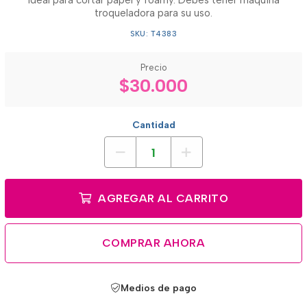
Ideal para cortar papel y foamy. Debes tener maquina
troqueladora para su uso.
SKU: T4383
Precio
$30.000
Cantidad
AGREGAR AL CARRITO
COMPRAR AHORA
Medios de pago