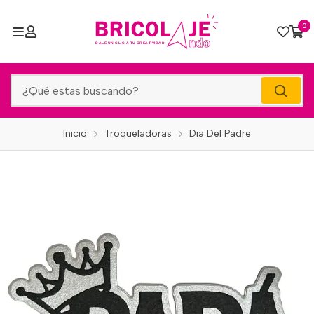
0
Inicio
Troqueladoras
Dia Del Padre