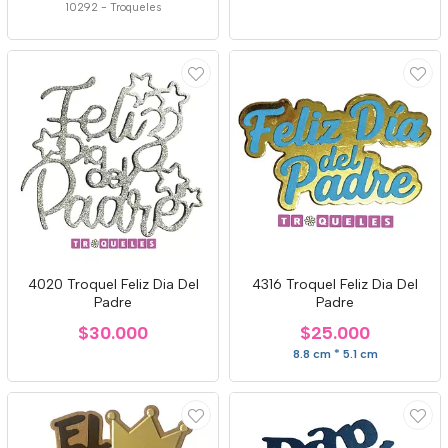
10292
-
Troqueles
4020 Troquel Feliz Dia Del
4316 Troquel Feliz Dia Del
Padre
Padre
$30.000
$25.000
8.8 cm * 5.1 cm