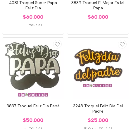
4081 Troquel Super Papa
3839 Troquel El Mejor Es Mi
Feliz Dia
Papa
$60.000
$60.000
-
Troqueles
3837 Troquel Feliz Dia Papá
3248 Troquel Feliz Dia Del
Padre
$50.000
$25.000
-
Troqueles
10292
-
Troqueles