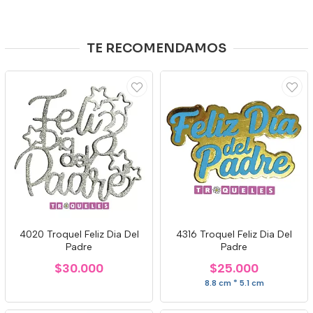
TE RECOMENDAMOS
4020 Troquel Feliz Dia Del
4316 Troquel Feliz Dia Del
Padre
Padre
$30.000
$25.000
8.8 cm * 5.1 cm