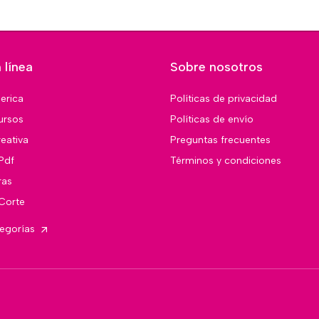
 línea
Sobre nosotros
merica
Políticas de privacidad
ursos
Políticas de envío
eativa
Preguntas frecuentes
Pdf
Términos y condiciones
ras
 Corte
tegorías