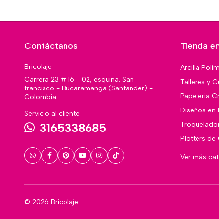
Contáctanos
Tienda en
Bricolaje
Arcilla Poli
Carrera 23 # 16 - 02, esquina. San
Talleres y C
francisco - Bucaramanga (Santander) -
Papeleria Cr
Colombia
Diseños en 
Servicio al cliente
Troquelado
3165338685
Plotters de
Ver más ca
© 2026 Bricolaje