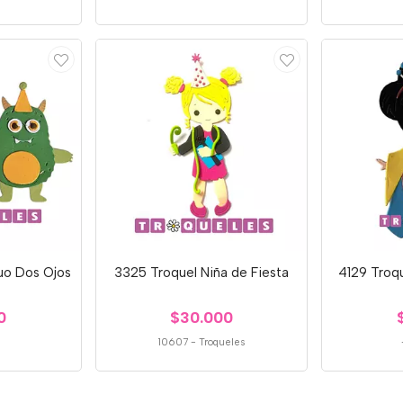
uo Dos Ojos
3325 Troquel Niña de Fiesta
4129 Troq
0
$30.000
10607
-
Troqueles