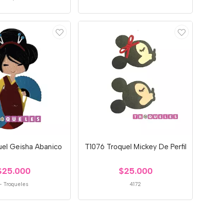
uel Geisha Abanico
T1076 Troquel Mickey De Perfil
$25.000
$25.000
-
Troqueles
4172