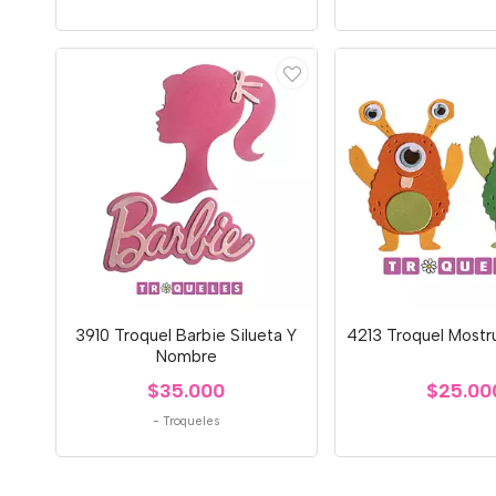
3910 Troquel Barbie Silueta Y
4213 Troquel Mostr
Nombre
$35.000
$25.00
-
Troqueles