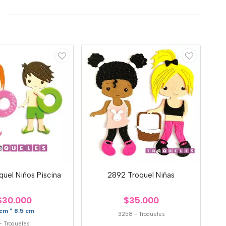
uel Niños Piscina
2892 Troquel Niñas
$30.000
$35.000
cm * 8.5 cm
3258
-
Troqueles
-
Troqueles