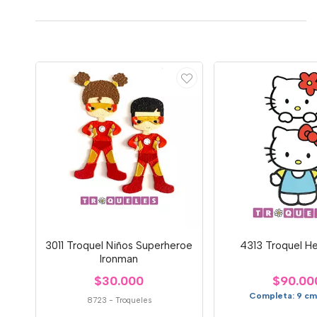
3011 Troquel Niños Superheroe
4313 Troquel Hel
Ironman
$30.000
$90.00
Completa: 9 cm 
8723
-
Troqueles