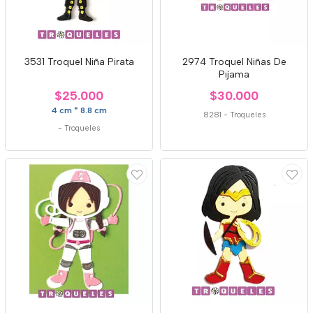
3531 Troquel Niña Pirata
2974 Troquel Niñas De
Pijama
$25.000
$30.000
4 cm * 8.8 cm
8281
-
Troqueles
-
Troqueles