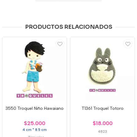
PRODUCTOS RELACIONADOS
3550 Troquel Niño Hawaiano
T1361 Troquel Totoro
$25.000
$18.000
4 cm * 8.5 cm
4823