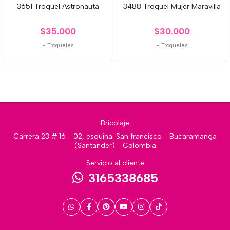
3651 Troquel Astronauta
3488 Troquel Mujer Maravilla
$35.000
$30.000
-
Troqueles
-
Troqueles
Bricolaje
Carrera 23 # 16 - 02, esquina. San francisco - Bucaramanga
(Santander) - Colombia
Servicio al cliente
3165338685