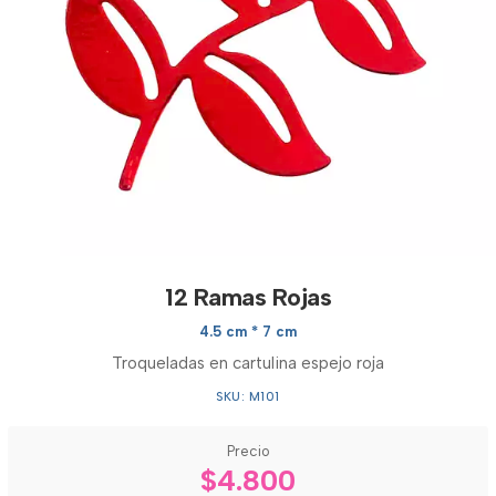
12 Ramas Rojas
4.5 cm * 7 cm
Troqueladas en cartulina espejo roja
SKU: M101
Precio
$4.800