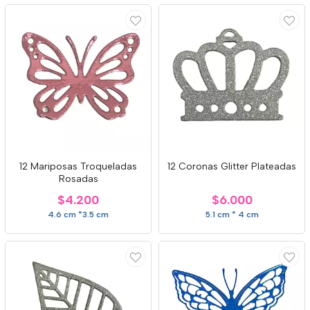
12 Mariposas Troqueladas
12 Coronas Glitter Plateadas
Rosadas
$4.200
$6.000
4.6 cm *3.5 cm
5.1 cm * 4 cm