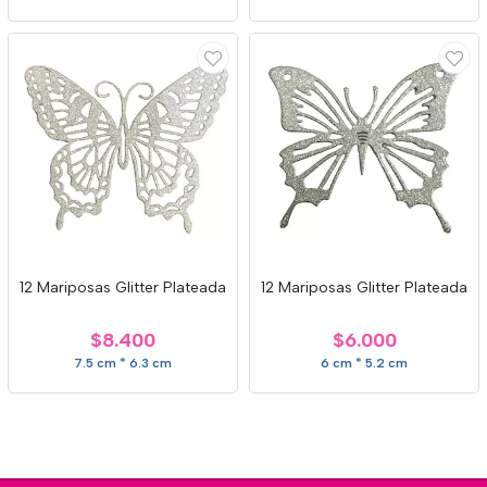
12 Mariposas Glitter Plateada
12 Mariposas Glitter Plateada
$8.400
$6.000
7.5 cm * 6.3 cm
6 cm * 5.2 cm