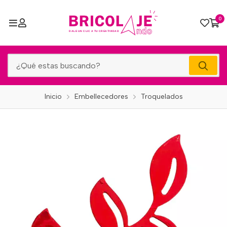
0
Inicio
Embellecedores
Troquelados