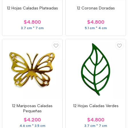
12 Hojas Caladas Plateadas
12 Coronas Doradas
$4.800
$4.800
3.7 cm * 7 cm
5.1 cm * 4 cm
12 Mariposas Caladas
12 Hojas Caladas Verdes
Pequeñas
$4.200
$4.800
4.6 cm * 3.5 cm
3.7 cm * 7 cm