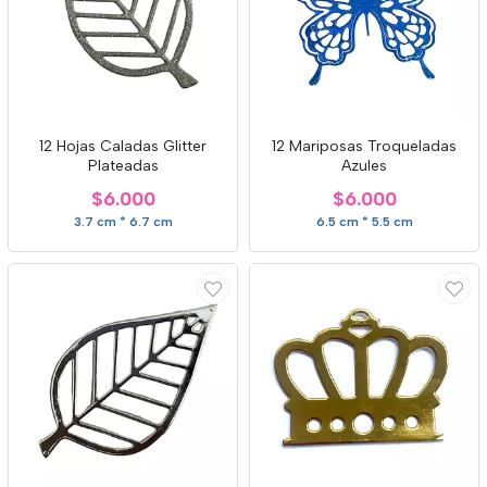
12 Hojas Caladas Glitter
12 Mariposas Troqueladas
Plateadas
Azules
$6.000
$6.000
3.7 cm * 6.7 cm
6.5 cm * 5.5 cm