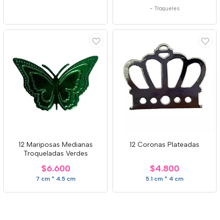
-
Troqueles
12 Mariposas Medianas
12 Coronas Plateadas
Troqueladas Verdes
$6.600
$4.800
7 cm * 4.5 cm
5.1 cm * 4 cm