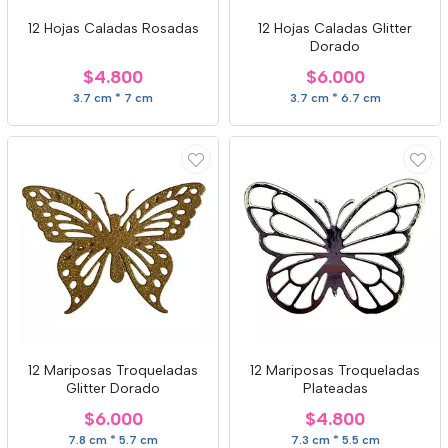
12 Hojas Caladas Rosadas
12 Hojas Caladas Glitter
Dorado
$4.800
$6.000
3.7 cm * 7 cm
3.7 cm * 6.7 cm
12 Mariposas Troqueladas
12 Mariposas Troqueladas
Glitter Dorado
Plateadas
$6.000
$4.800
7.8 cm * 5.7 cm
7.3 cm * 5.5 cm