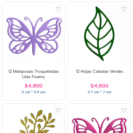
12 Mariposas Troqueladas
12 Hojas Caladas Verdes
Lilas Foamy
$4.800
$4.800
6 cm * 3.9 cm
3.7 cm * 7 cm