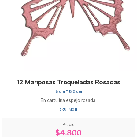
12 Mariposas Troqueladas Rosadas
6 cm * 5.2 cm
En cartulina espejo rosada.
SKU: M011
Precio
$4.800