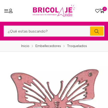
0
Inicio
Embellecedores
Troquelados