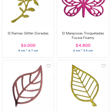
12 Ramas Glitter Doradas
12 Mariposas Troqueladas
Fucsia Foamy
$6.000
$4.800
4 cm * 6.7 cm
6 cm * 3.9 cm