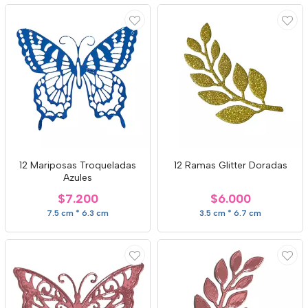
12 Mariposas Troqueladas
12 Ramas Glitter Doradas
Azules
$7.200
$6.000
7.5 cm * 6.3 cm
3.5 cm * 6.7 cm