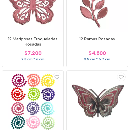
12 Mariposas Troqueladas
12 Ramas Rosadas
Rosadas
$7.200
$4.800
7.8 cm * 6 cm
3.5 cm * 6.7 cm