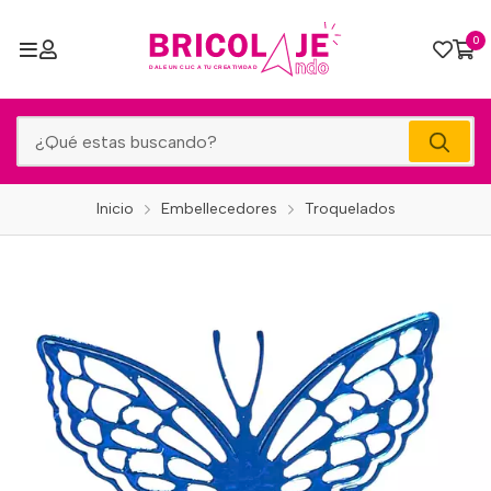
0
Inicio
Embellecedores
Troquelados