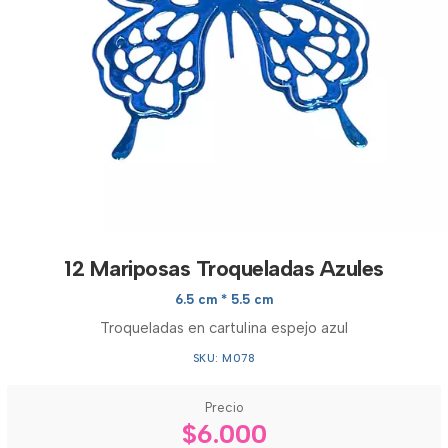
12 Mariposas Troqueladas Azules
6.5 cm * 5.5 cm
Troqueladas en cartulina espejo azul
SKU: M078
Precio
$6.000