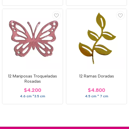
12 Mariposas Troqueladas
12 Ramas Doradas
Rosadas
$4.200
$4.800
4.6 cm *3.5 cm
4.5 cm * 7 cm