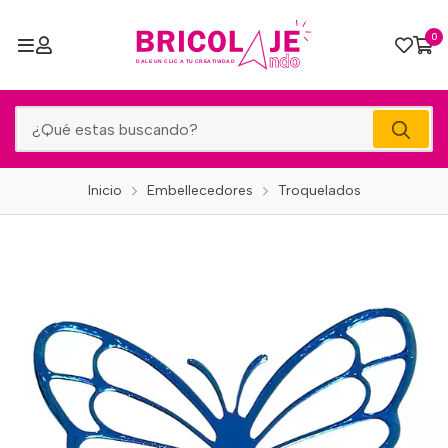
0
Inicio
Embellecedores
Troquelados