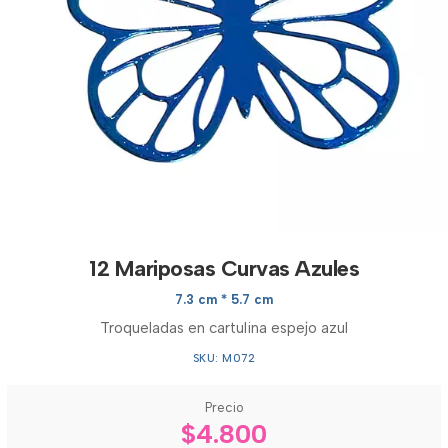
12 Mariposas Curvas Azules
7.3 cm * 5.7 cm
Troqueladas en cartulina espejo azul
SKU: M072
Precio
$4.800