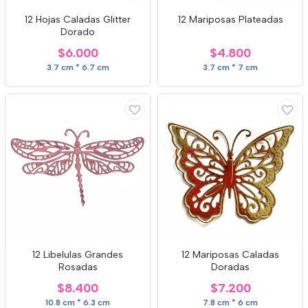
12 Hojas Caladas Glitter
12 Mariposas Plateadas
Dorado
$6.000
$4.800
3.7 cm * 6.7 cm
3.7 cm * 7 cm
12 Libelulas Grandes
12 Mariposas Caladas
Rosadas
Doradas
$8.400
$7.200
10.8 cm * 6.3 cm
7.8 cm * 6 cm