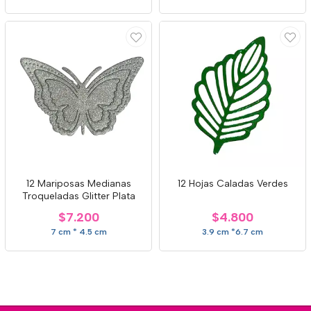
12 Mariposas Medianas
12 Hojas Caladas Verdes
Troqueladas Glitter Plata
$7.200
$4.800
7 cm * 4.5 cm
3.9 cm *6.7 cm