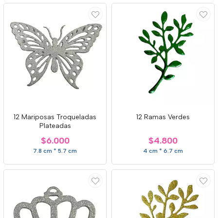
12 Mariposas Troqueladas
12 Ramas Verdes
Plateadas
$6.000
$4.800
7.8 cm * 5.7 cm
4 cm * 6.7 cm