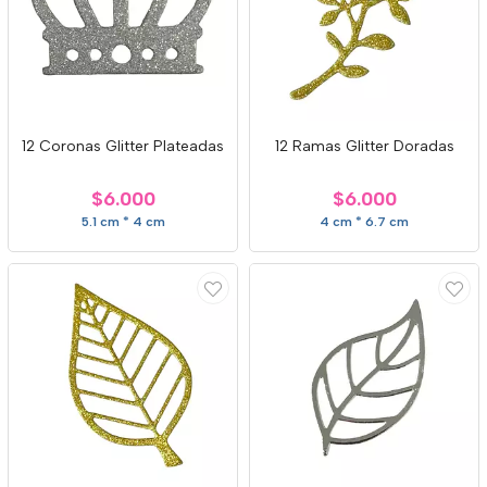
12 Coronas Glitter Plateadas
12 Ramas Glitter Doradas
$6.000
$6.000
5.1 cm * 4 cm
4 cm * 6.7 cm