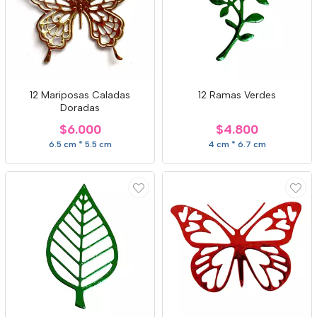
12 Mariposas Caladas
12 Ramas Verdes
Doradas
$6.000
$4.800
6.5 cm * 5.5 cm
4 cm * 6.7 cm