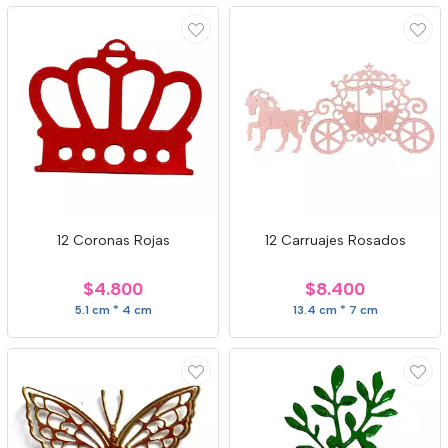
12 Coronas Rojas
12 Carruajes Rosados
$4.800
$8.400
5.1 cm * 4 cm
13.4 cm * 7 cm