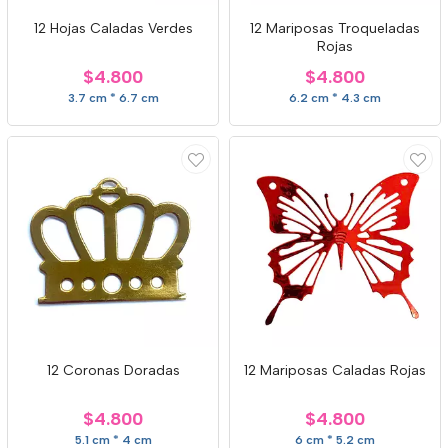
12 Hojas Caladas Verdes
12 Mariposas Troqueladas
Rojas
$4.800
$4.800
3.7 cm * 6.7 cm
6.2 cm * 4.3 cm
12 Coronas Doradas
12 Mariposas Caladas Rojas
$4.800
$4.800
5.1 cm * 4 cm
6 cm * 5.2 cm