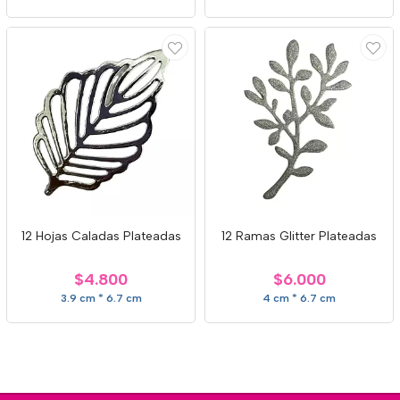
12 Hojas Caladas Plateadas
12 Ramas Glitter Plateadas
$4.800
$6.000
3.9 cm * 6.7 cm
4 cm * 6.7 cm