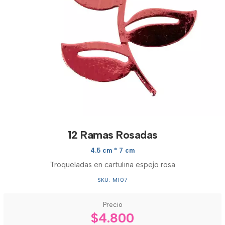
12 Ramas Rosadas
4.5 cm * 7 cm
Troqueladas en cartulina espejo rosa
SKU: M107
Precio
$4.800