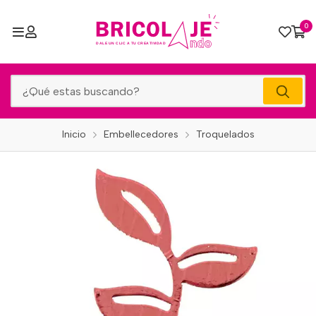
0
Inicio
Embellecedores
Troquelados