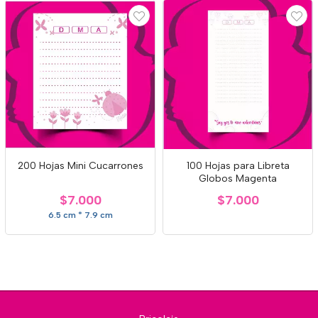
200 Hojas Mini Cucarrones
100 Hojas para Libreta
Globos Magenta
$7.000
$7.000
6.5 cm * 7.9 cm