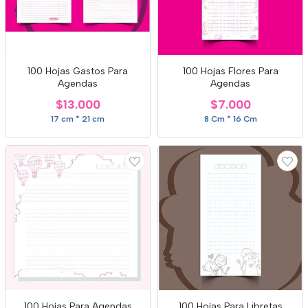
100 Hojas Gastos Para
100 Hojas Flores Para
Agendas
Agendas
$13.000
$7.000
17 cm * 21 cm
8 Cm * 16 Cm
100 Hojas Para Agendas
100 Hojas Para Libretas