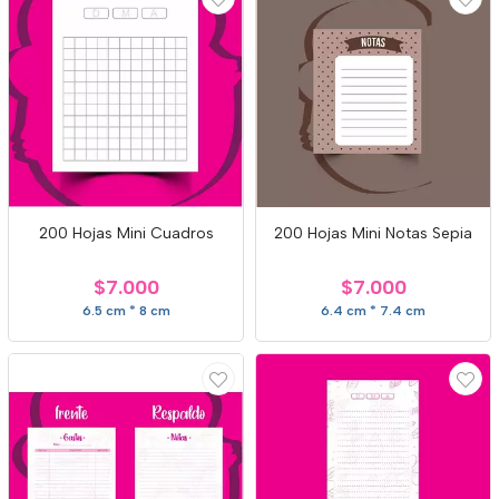
200 Hojas Mini Cuadros
200 Hojas Mini Notas Sepia
$7.000
$7.000
6.5 cm * 8 cm
6.4 cm * 7.4 cm