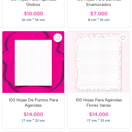
Globos
Enamorados
$10.000
$7.000
16 cm * 16 cm
8 cm * 16 cm
100 Hojas De Puntos Para
100 Hojas Para Agendas
Agendas
Flores Varias
$14.000
$14.000
17 cm * 21 cm
17 cm * 21 cm