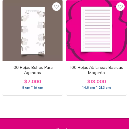
100 Hojas Buhos Para
100 Hojas A5 Lineas Basicas
Agendas
Magenta
$7.000
$13.000
8 cm * 16 cm
14.8 cm * 21.3 cm