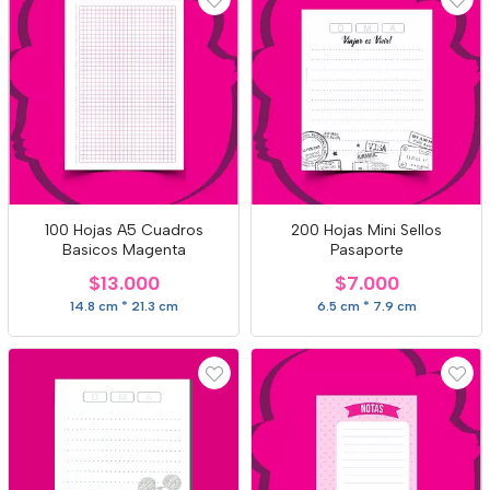
100 Hojas A5 Cuadros
200 Hojas Mini Sellos
Basicos Magenta
Pasaporte
$13.000
$7.000
14.8 cm * 21.3 cm
6.5 cm * 7.9 cm