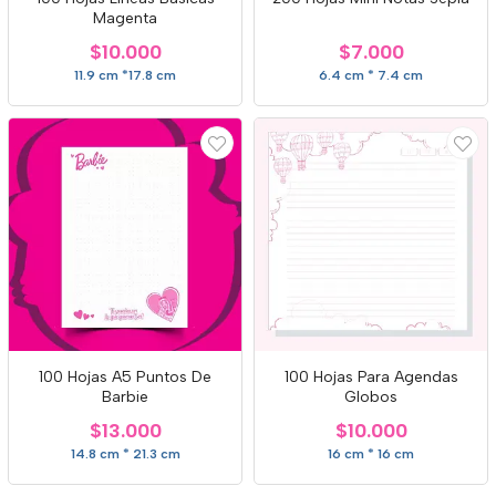
Magenta
$10.000
$7.000
11.9 cm *17.8 cm
6.4 cm * 7.4 cm
100 Hojas A5 Puntos De
100 Hojas Para Agendas
Barbie
Globos
$13.000
$10.000
14.8 cm * 21.3 cm
16 cm * 16 cm