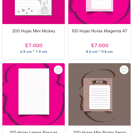
200 Hojas Mini Mickey
100 Hojas Notas Magenta A7
$7.000
$7.000
6.5 cm * 7.9 cm
8.6 cm * 11.8 cm
100 Hojas Lineas Basicas
200 Hojas Mini Notas Sepia