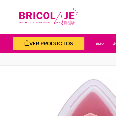
VER PRODUCTOS
Inicio
Id