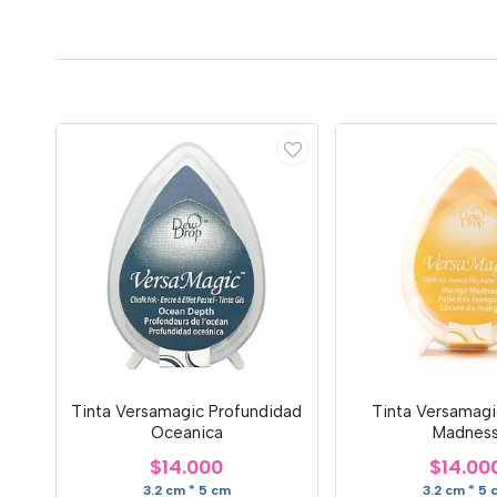
Tinta Versamagic Profundidad
Tinta Versamag
Oceanica
Madnes
$14.000
$14.00
3.2 cm * 5 cm
3.2 cm * 5 