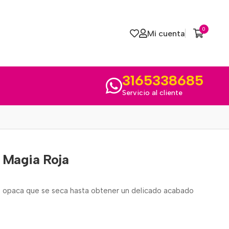
0
Mi cuenta
3165338685
Servicio al cliente
 Magia Roja
 opaca que se seca hasta obtener un delicado acabado