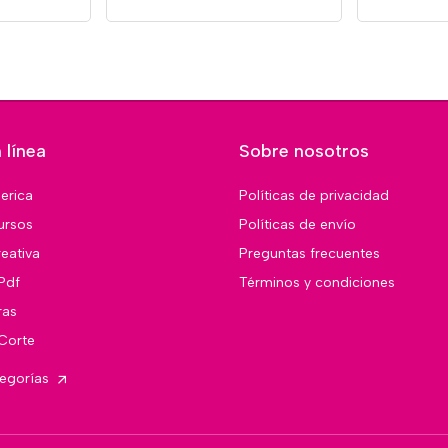
 línea
Sobre nosotros
merica
Políticas de privacidad
ursos
Políticas de envío
eativa
Preguntas frecuentes
Pdf
Términos y condiciones
ras
 Corte
tegorías