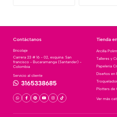
Contáctanos
Tienda en
Bricolaje
Arcilla Poli
Carrera 23 # 16 - 02, esquina. San
Talleres y C
francisco - Bucaramanga (Santander) -
Papeleria Cr
Colombia
Diseños en 
Servicio al cliente
Troquelado
3165338685
Plotters de
Ver más ca