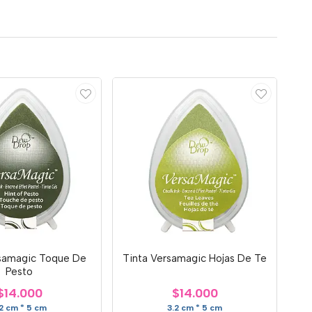
rsamagic Toque De
Tinta Versamagic Hojas De Te
Pesto
$14.000
$14.000
.2 cm * 5 cm
3.2 cm * 5 cm