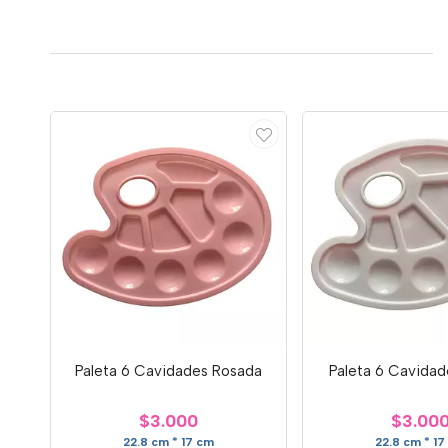
Paleta 6 Cavidades Rosada
Paleta 6 Cavidad
$3.000
$3.00
22.8 cm * 17 cm
22.8 cm * 17