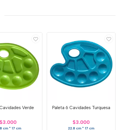
 Cavidades Verde
Paleta 6 Cavidades Turquesa
$3.000
$3.000
.8 cm * 17 cm
22.8 cm * 17 cm