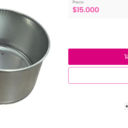
Precio
$15.000