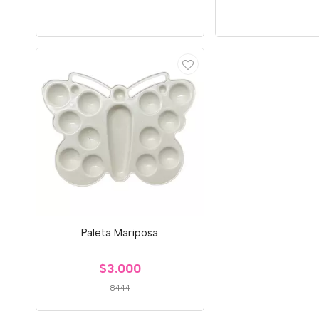
Paleta Mariposa
$3.000
8444