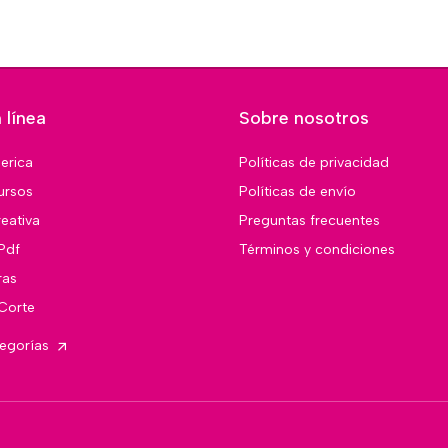
 línea
Sobre nosotros
merica
Políticas de privacidad
ursos
Políticas de envío
eativa
Preguntas frecuentes
Pdf
Términos y condiciones
ras
 Corte
tegorías