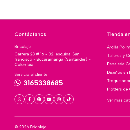
Contáctanos
Tienda en
Bricolaje
Arcilla Poli
Carrera 23 # 16 - 02, esquina. San
Talleres y C
francisco - Bucaramanga (Santander) -
Papeleria Cr
Colombia
Diseños en 
Servicio al cliente
Troquelado
3165338685
Plotters de
Ver más ca
© 2026 Bricolaje