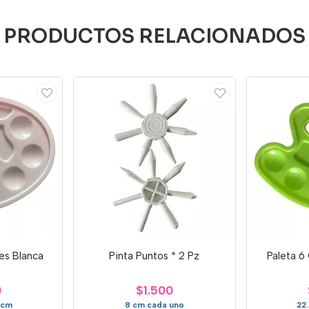
PRODUCTOS RELACIONADOS
es Blanca
Pinta Puntos * 2 Pz
Paleta 6
0
$1.500
 cm
8 cm cada uno
22