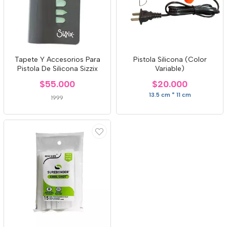
Tapete Y Accesorios Para
Pistola Silicona (Color
Pistola De Silicona Sizzix
Variable)
$55.000
$20.000
13.5 cm * 11 cm
1999