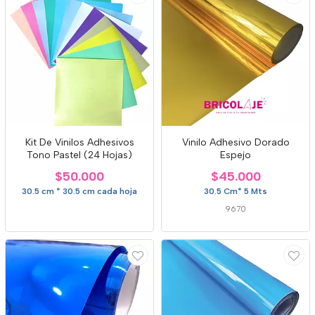
Kit De Vinilos Adhesivos
Vinilo Adhesivo Dorado
Tono Pastel (24 Hojas)
Espejo
$50.000
$45.000
30.5 cm * 30.5 cm cada hoja
30.5 Cm* 5 Mts
9670