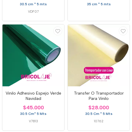
30.5 cm * 5 mts
35 cm * 5 mts
VDF07
Vinilo Adhesivo Espejo Verde
Transfer O Transportador
Navidad
Para Vinilo
$45.000
$28.000
30.5 Cm* 5 Mts
30.5 Cm * 5 Mts
V7813
10762