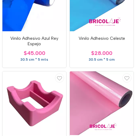
Vinilo Adhesivo Azul Rey
Vinilo Adhesivo Celeste
Espejo
$45.000
$28.000
30.5 cm * 5 mts
30.5 cm * 5 cm